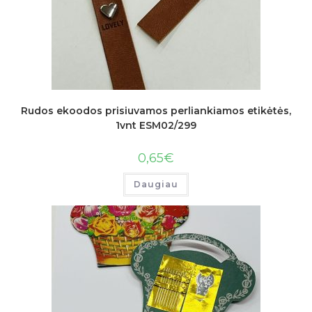
Rudos ekoodos prisiuvamos perliankiamos etikėtės,
1vnt ESM02/299
0,65
€
Daugiau