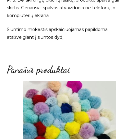
skirtis. Geriausiai spalvas atvaizduoja ne telefonų, o
kompiuterių ekranai.
Siuntimo mokestis apskaičiuojamas papildomai
atsižvelgiant į siuntos dydį.
Panašūs produktai