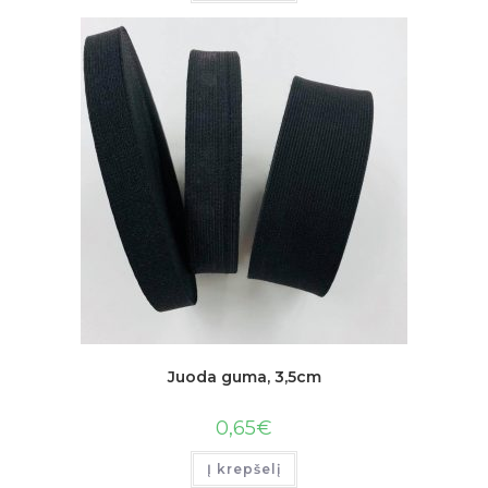
Juoda guma, 3,5cm
0,65
€
Į krepšelį