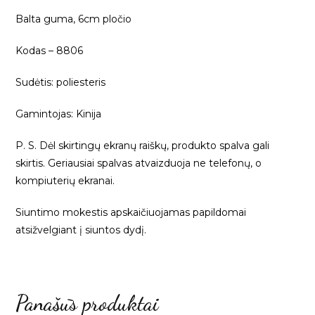
Balta guma, 6cm pločio
Kodas – 8806
Sudėtis: poliesteris
Gamintojas: Kinija
P. S. Dėl skirtingų ekranų raiškų, produkto spalva gali
skirtis. Geriausiai spalvas atvaizduoja ne telefonų, o
kompiuterių ekranai.
Siuntimo mokestis apskaičiuojamas papildomai
atsižvelgiant į siuntos dydį.
Panašūs produktai