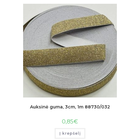
Auksinė guma, 3cm, 1m 88730/032
0,85
€
Į krepšelį