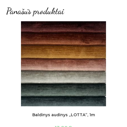
Panašūs produktai
Baldinys audinys „LOTTA”, 1m