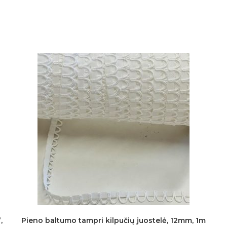
,
Pieno baltumo tampri kilpučių juostelė, 12mm, 1m