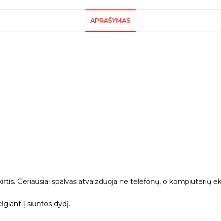
APRAŠYMAS
kirtis. Geriausiai spalvas atvaizduoja ne telefonų, o kompiuterių ek
giant į siuntos dydį.