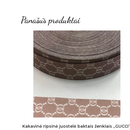
Panašūs produktai
Kakavinė ripsinė juostelė baktais ženklais „GUCCI”