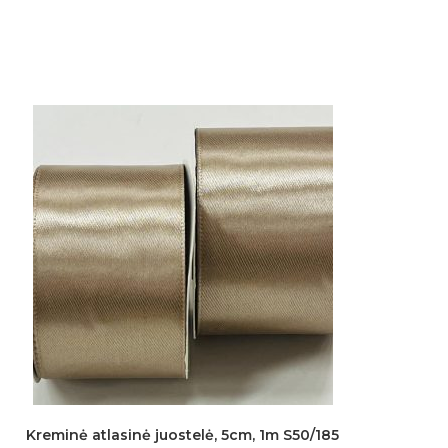
Kreminė atlasinė juostelė, 5cm, 1m S50/185