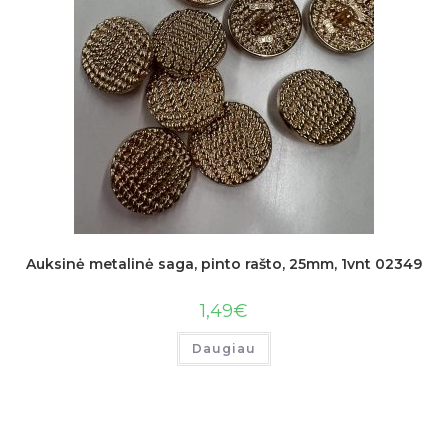
Auksinė metalinė saga, pinto rašto, 25mm, 1vnt 02349
1,49
€
Daugiau