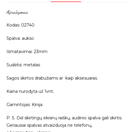
Aprašymas
Kodas: 02740
Spalva: aukso
Išmatavimai: 23mm
Sudėtis: metalas
Sagos skirtos drabužiams ar kaip aksesuaras.
Kaina nurodyta už 1vnt.
Gamintojas: Kinija
P. S. Dėl skirtingų ekranų raiškų, audinio spalva gali skirtis.
Geriausiai spalvas atvaizduoja ne telefonų,