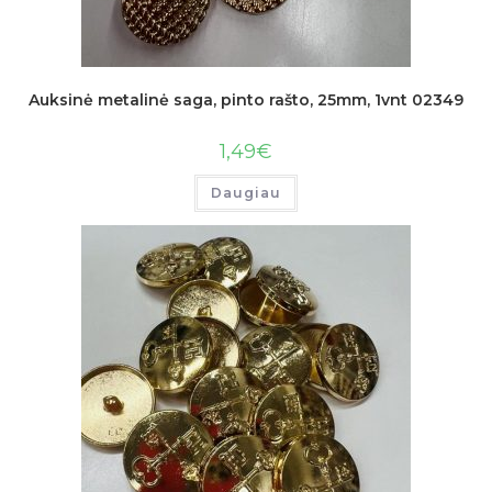
Auksinė metalinė saga, pinto rašto, 25mm, 1vnt 02349
1,49
€
Daugiau