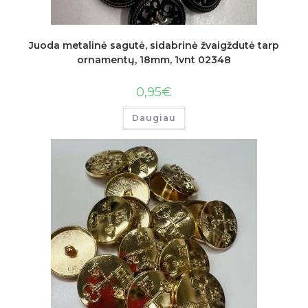
Juoda metalinė sagutė, sidabrinė žvaigždutė tarp
ornamentų, 18mm, 1vnt 02348
0,95
€
Daugiau