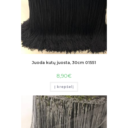
Juoda kutų juosta, 30cm 01551
8,90
€
Į krepšelį