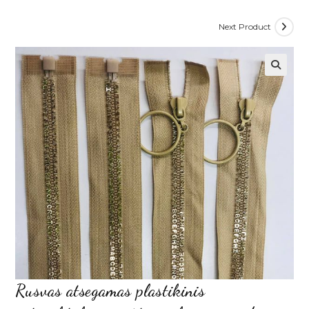
Next Product
Rusvas atsegamas plastikinis