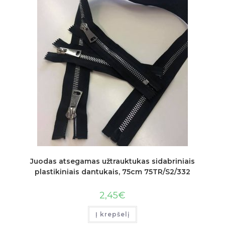
Juodas atsegamas užtrauktukas sidabriniais
plastikiniais dantukais, 75cm 75TR/S2/332
2,45
€
Į krepšelį