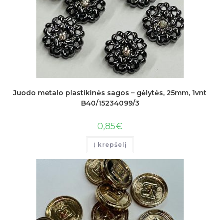
Juodo metalo plastikinės sagos – gėlytės, 25mm, 1vnt
B40/15234099/3
0,85
€
Į krepšelį