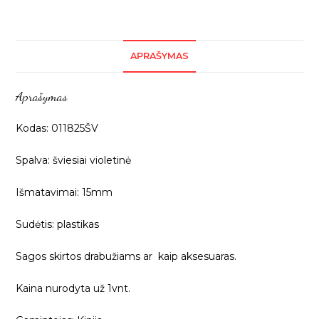
APRAŠYMAS
Aprašymas
Kodas: 011825ŠV
Spalva: šviesiai violetinė
Išmatavimai: 15mm
Sudėtis: plastikas
Sagos skirtos drabužiams ar kaip aksesuaras.
Kaina nurodyta už 1vnt.