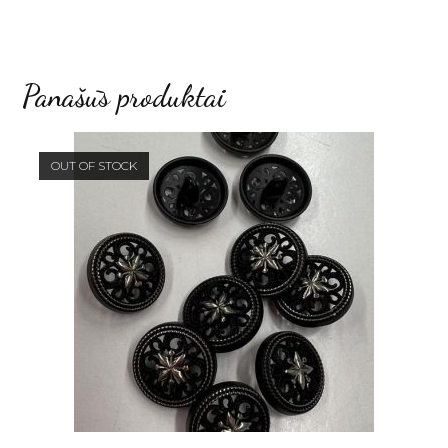
Panašūs produktai
OUT OF STOCK