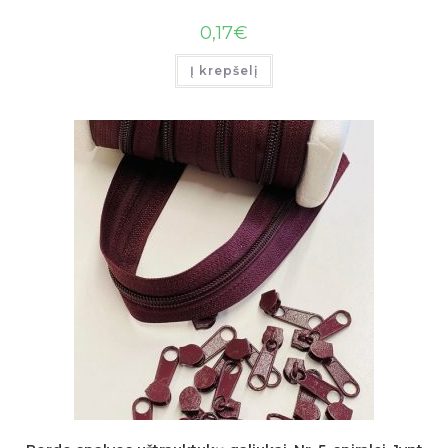
0,17
€
Į krepšelį