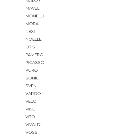
MALOY
MAVEL
MONELLI
MORA
NEXI
NOELLE
OTIS
PAMERO
PICASSO
PURO
SONIC
SVEN
VARDO
VELO
VINCI
VITO
VIVALDI
VOSS