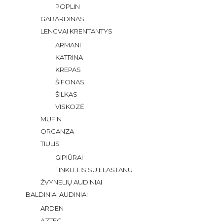
POPLIN
GABARDINAS
LENGVAI KRENTANTYS
ARMANI
KATRINA
KREPAS
ŠIFONAS
ŠILKAS
VISKOZĖ
MUFIN
ORGANZA
TIULIS
GIPIŪRAI
TINKLELIS SU ELASTANU
ŽVYNELIŲ AUDINIAI
BALDINIAI AUDINIAI
ARDEN
AZTEC