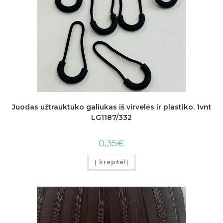
Juodas užtrauktuko galiukas iš virvelės ir plastiko, 1vnt
LG1187/332
0,35
€
Į krepšelį