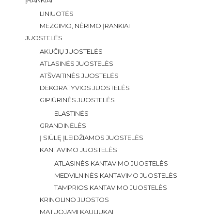
LINIUOTĖS
MEZGIMO, NĖRIMO ĮRANKIAI
JUOSTELĖS
AKUČIŲ JUOSTELĖS
ATLASINĖS JUOSTELĖS
ATŠVAITINĖS JUOSTELĖS
DEKORATYVIOS JUOSTELĖS
GIPIŪRINĖS JUOSTELĖS
ELASTINĖS
GRANDINĖLĖS
Į SIŪLĘ ĮLEIDŽIAMOS JUOSTELĖS
KANTAVIMO JUOSTELĖS
ATLASINĖS KANTAVIMO JUOSTELĖS
MEDVILNINĖS KANTAVIMO JUOSTELĖS
TAMPRIOS KANTAVIMO JUOSTELĖS
KRINOLINO JUOSTOS
MATUOJAMI KAULIUKAI