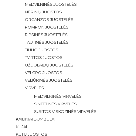
MEDVILNINĖS JUOSTELĖS
NĖRINIŲ JUOSTOS
ORGANZOS JUOSTELĖS
POMPON JUOSTELĖS
RIPSINĖS JUOSTELĖS
TAUTINĖS JUOSTELĖS
TIULIO JUOSTOS
TVIRTOS JUOSTOS
UŽUOLAIDŲ JUOSTELĖS
VELCRO JUOSTOS
VELIŪRINĖS JUOSTELĖS
VIRVELĖS
MEDVILNINĖS VIRVELĖS
SINTETINĖS VIRVELĖS
SUKTOS VISKOZINĖS VIRVELĖS
KAILINIAI BUMBULAI
KLIJAI
KUTŲ JUOSTOS