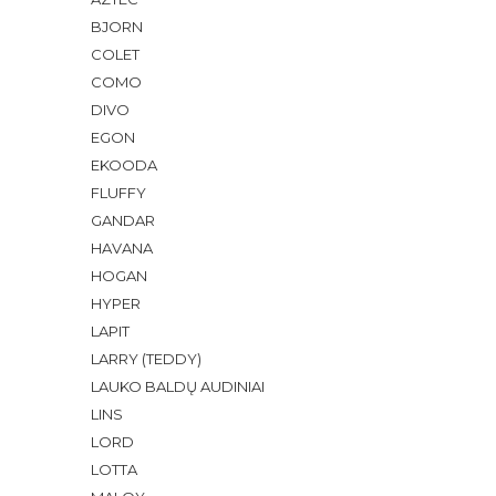
BJORN
COLET
COMO
DIVO
EGON
EKOODA
FLUFFY
GANDAR
HAVANA
HOGAN
HYPER
LAPIT
LARRY (TEDDY)
LAUKO BALDŲ AUDINIAI
LINS
LORD
LOTTA