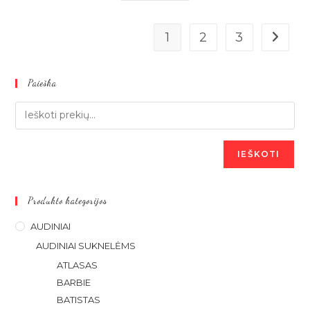
1
2
3
Paieška
IEŠKOTI
Produkto kategorijos
AUDINIAI
AUDINIAI SUKNELĖMS
ATLASAS
BARBIE
BATISTAS