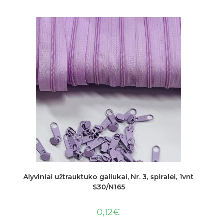
Alyviniai užtrauktuko galiukai, Nr. 3, spiralei, 1vnt
S30/N165
0,12
€