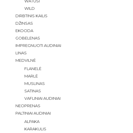
WATUSI
WILD
DIRBTINIS KAILIS
DŽINSAS
EKOODA
GOBELENAS
IMPREGNUOTI AUDINIAI
LINAS
MEDVILNĖ
FLANELĖ
MARLĖ
MUSLINAS
SATINAS
VAFLINIAI AUDINIAI
NEOPRENAS
PALTINIAI AUDINIAI
ALPAKA
KARAKULIS