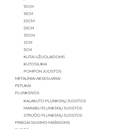
10CM
15CM
20CM
25CM
30CM
3CM
5CM
KUTAI UŽUOLAIDOMS
KUTOSIUKAI
POMPON JUOSTOS
METALINIAI AKSESUARAI
PETUKAI
PLUNKSNOS
KALAKUTO PLUNKSNŲ JUOSTOS
MARABU PLUNKSNŲ JUOSTOS
STRUČIO PLUNKSNŲ JUOSTOS
PRIEDAI SIUVIMO MAŠINOMS