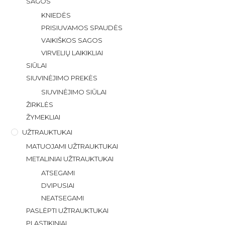
SAGOS
KNIEDĖS
PRISIUVAMOS SPAUDĖS
VAIKIŠKOS SAGOS
VIRVELIŲ LAIKIKLIAI
SIŪLAI
SIUVINĖJIMO PREKĖS
SIUVINĖJIMO SIŪLAI
ŽIRKLĖS
ŽYMEKLIAI
UŽTRAUKTUKAI
MATUOJAMI UŽTRAUKTUKAI
METALINIAI UŽTRAUKTUKAI
ATSEGAMI
DVIPUSIAI
NEATSEGAMI
PASLĖPTI UŽTRAUKTUKAI
PLASTIKINIAI