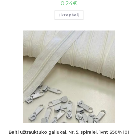
0,24
€
Į krepšelį
Balti užtrauktuko galiukai, Nr. 5, spiralei, 1vnt S50/N101