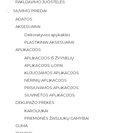
PAKLIJAVIMO JUOSTELĖS
SIUVIMO PRIEDAI
ADATOS
AKSESUARAI
Dekoratyvios apykaklės
PLASTIKINIAI AKSESUARAI
APLIKACIJOS
APLIKACIJOS IŠ ŽVYNELIŲ
APLIKACIJOS-LOPAI
KLIJUOJAMOS APLIKACIJOS
NĖRINIŲ APLIKACIJOS
PRISIUVAMOS APLIKACIJOS
SIUVINĖTOS APLIKACIJOS
DEKUPAŽO PREKĖS
KAROLIUKAI
PRIEMONĖS ŽAISLIUKŲ GAMYBAI
GUMA
ĮRANKIAI