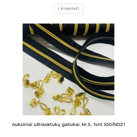
Į krepšelį
Auksiniai užtrauktukų galiukai, Nr.5., 1vnt S50/NDZ1