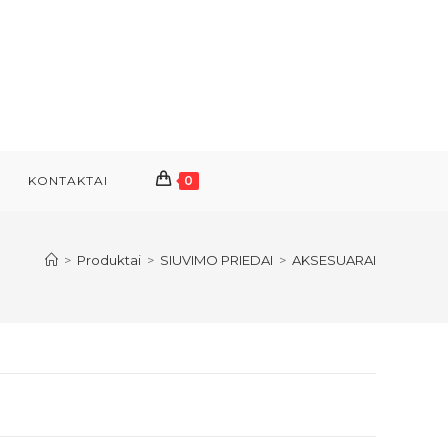
KONTAKTAI
0
>
Produktai
>
SIUVIMO PRIEDAI
>
AKSESUARAI