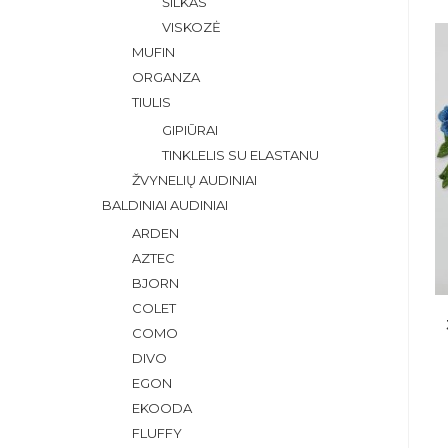
ŠILKAS
VISKOZĖ
MUFIN
ORGANZA
TIULIS
GIPIŪRAI
TINKLELIS SU ELASTANU
ŽVYNELIŲ AUDINIAI
BALDINIAI AUDINIAI
ARDEN
AZTEC
BJORN
COLET
COMO
DIVO
EGON
EKOODA
FLUFFY