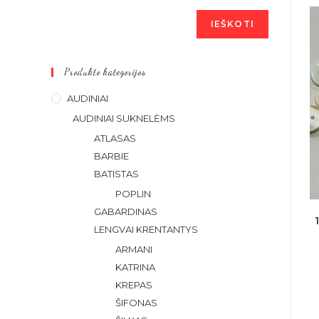
IEŠKOTI
Produkto kategorijos
AUDINIAI
AUDINIAI SUKNELĖMS
ATLASAS
BARBIE
BATISTAS
POPLIN
GABARDINAS
LENGVAI KRENTANTYS
ARMANI
KATRINA
KREPAS
ŠIFONAS