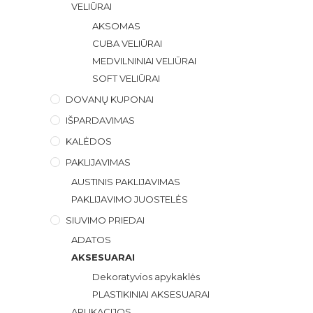
VELIŪRAI
AKSOMAS
CUBA VELIŪRAI
MEDVILNINIAI VELIŪRAI
SOFT VELIŪRAI
DOVANŲ KUPONAI
IŠPARDAVIMAS
KALĖDOS
PAKLIJAVIMAS
AUSTINIS PAKLIJAVIMAS
PAKLIJAVIMO JUOSTELĖS
SIUVIMO PRIEDAI
ADATOS
AKSESUARAI
Dekoratyvios apykaklės
PLASTIKINIAI AKSESUARAI
APLIKACIJOS