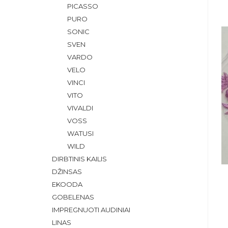
PICASSO
PURO
SONIC
SVEN
VARDO
VELO
VINCI
VITO
VIVALDI
VOSS
WATUSI
WILD
DIRBTINIS KAILIS
DŽINSAS
EKOODA
GOBELENAS
IMPREGNUOTI AUDINIAI
LINAS