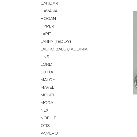
GANDAR
HAVANA
HOGAN
HYPER
LAPIT
LARRY (TEDDY)
LAUKO BALDŲ AUDINIAI
LINS
LORD
LOTTA
MALOY
MAVEL
MONELLI
MORA
NEXI
NOELLE
OTIS
PAMERO