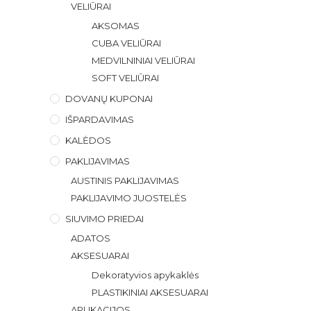
VELIŪRAI
AKSOMAS
CUBA VELIŪRAI
MEDVILNINIAI VELIŪRAI
SOFT VELIŪRAI
DOVANŲ KUPONAI
IŠPARDAVIMAS
KALĖDOS
PAKLIJAVIMAS
AUSTINIS PAKLIJAVIMAS
PAKLIJAVIMO JUOSTELĖS
SIUVIMO PRIEDAI
ADATOS
AKSESUARAI
Dekoratyvios apykaklės
PLASTIKINIAI AKSESUARAI
APLIKACIJOS