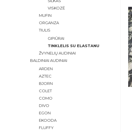
ŠILKAS
VISKOZĖ
MUFIN
ORGANZA
TIULIS
GIPIŪRAI
TINKLELIS SU ELASTANU
ŽVYNELIŲ AUDINIAI
BALDINIAI AUDINIAI
ARDEN
AZTEC
BJORN
COLET
COMO
DIVO
EGON
EKOODA
FLUFFY