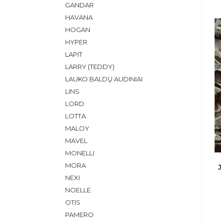
GANDAR
HAVANA
HOGAN
HYPER
LAPIT
LARRY (TEDDY)
LAUKO BALDŲ AUDINIAI
LINS
LORD
LOTTA
MALOY
MAVEL
MONELLI
MORA
NEXI
NOELLE
OTIS
PAMERO