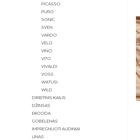
PICASSO
PURO
SONIC
SVEN
VARDO
VELO
VINCI
VITO
VIVALDI
VOSS
WATUSI
WILD
DIRBTINIS KAILIS
DŽINSAS
EKOODA
GOBELENAS
IMPREGNUOTI AUDINIAI
LINAS