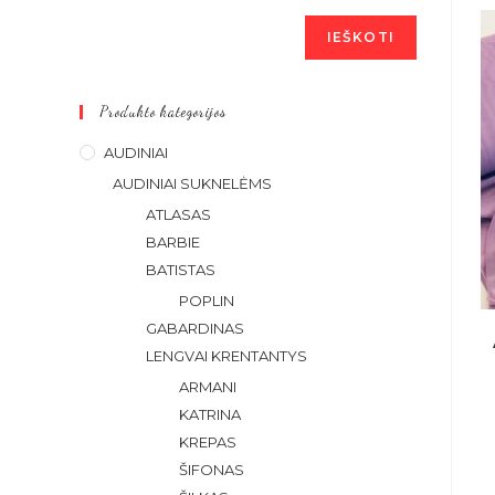
IEŠKOTI
Produkto kategorijos
AUDINIAI
AUDINIAI SUKNELĖMS
ATLASAS
BARBIE
BATISTAS
POPLIN
GABARDINAS
LENGVAI KRENTANTYS
ARMANI
KATRINA
KREPAS
ŠIFONAS