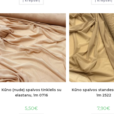
Į krepšelį
Į krepšelį
Kūno (nude) spalvos tinklelis su
Kūno spalvos standesni
elastanu, 1m 0716
1m 2522
5,50
€
7,90
€