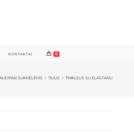
KONTAKTAI
0
AUDINIAI SUKNELĖMS
>
TIULIS
>
TINKLELIS SU ELASTANU